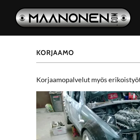
KORJAAMO
Korjaamopalvelut myös erikoistyöt,