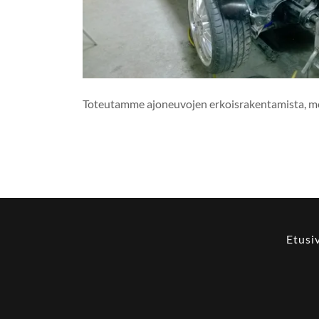
Toteutamme ajoneuvojen erkoisrakentamista, moot
Etusi